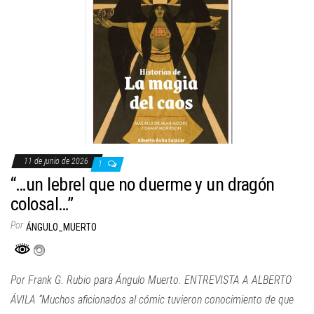
11 de junio de 2026
1
“…un lebrel que no duerme y un dragón
colosal…”
Por
ÁNGULO_MUERTO
Por Frank G. Rubio para Ángulo Muerto. ENTREVISTA A ALBERTO
ÁVILA “Muchos aficionados al cómic tuvieron conocimiento de que