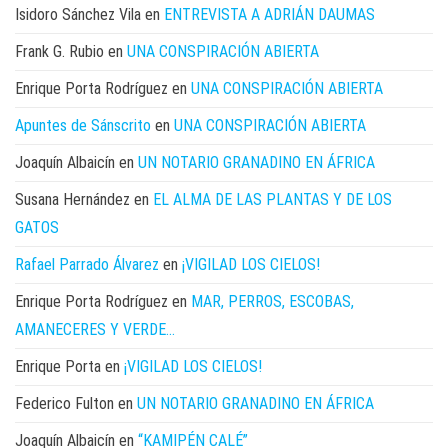
Isidoro Sánchez Vila
en
ENTREVISTA A ADRIÁN DAUMAS
Frank G. Rubio
en
UNA CONSPIRACIÓN ABIERTA
Enrique Porta Rodríguez
en
UNA CONSPIRACIÓN ABIERTA
Apuntes de Sánscrito
en
UNA CONSPIRACIÓN ABIERTA
Joaquín Albaicín
en
UN NOTARIO GRANADINO EN ÁFRICA
Susana Hernández
en
EL ALMA DE LAS PLANTAS Y DE LOS
GATOS
Rafael Parrado Álvarez
en
¡VIGILAD LOS CIELOS!
Enrique Porta Rodríguez
en
MAR, PERROS, ESCOBAS,
AMANECERES Y VERDE…
Enrique Porta
en
¡VIGILAD LOS CIELOS!
Federico Fulton
en
UN NOTARIO GRANADINO EN ÁFRICA
Joaquín Albaicín
en
“KAMIPÉN CALÉ”