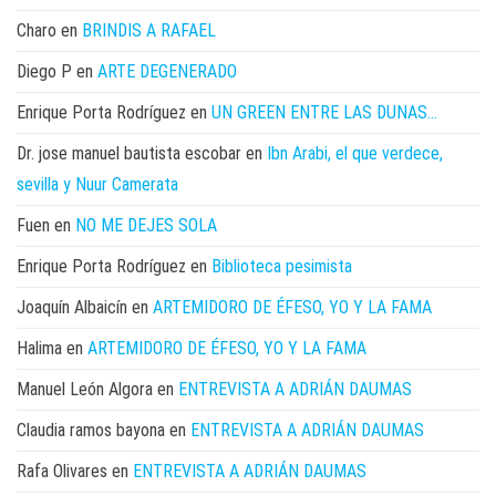
Charo
en
BRINDIS A RAFAEL
Diego P
en
ARTE DEGENERADO
Enrique Porta Rodríguez
en
UN GREEN ENTRE LAS DUNAS…
Dr. jose manuel bautista escobar
en
Ibn Arabi, el que verdece,
sevilla y Nuur Camerata
Fuen
en
NO ME DEJES SOLA
Enrique Porta Rodríguez
en
Biblioteca pesimista
Joaquín Albaicín
en
ARTEMIDORO DE ÉFESO, YO Y LA FAMA
Halima
en
ARTEMIDORO DE ÉFESO, YO Y LA FAMA
Manuel León Algora
en
ENTREVISTA A ADRIÁN DAUMAS
Claudia ramos bayona
en
ENTREVISTA A ADRIÁN DAUMAS
Rafa Olivares
en
ENTREVISTA A ADRIÁN DAUMAS