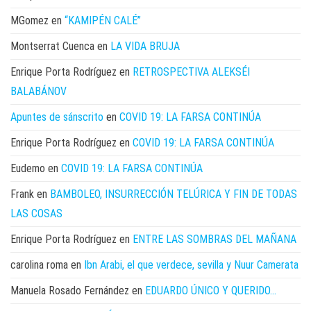
MGomez
en
“KAMIPÉN CALÉ”
Montserrat Cuenca
en
LA VIDA BRUJA
Enrique Porta Rodríguez
en
RETROSPECTIVA ALEKSÉI
BALABÁNOV
Apuntes de sánscrito
en
COVID 19: LA FARSA CONTINÚA
Enrique Porta Rodríguez
en
COVID 19: LA FARSA CONTINÚA
Eudemo
en
COVID 19: LA FARSA CONTINÚA
Frank
en
BAMBOLEO, INSURRECCIÓN TELÚRICA Y FIN DE TODAS
LAS COSAS
Enrique Porta Rodríguez
en
ENTRE LAS SOMBRAS DEL MAÑANA
carolina roma
en
Ibn Arabi, el que verdece, sevilla y Nuur Camerata
Manuela Rosado Fernández
en
EDUARDO ÚNICO Y QUERIDO…