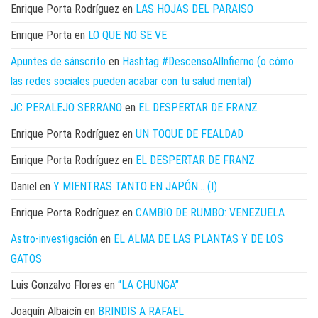
Enrique Porta Rodríguez
en
LAS HOJAS DEL PARAISO
Enrique Porta
en
LO QUE NO SE VE
Apuntes de sánscrito
en
Hashtag #DescensoAlInfierno (o cómo
las redes sociales pueden acabar con tu salud mental)
JC PERALEJO SERRANO
en
EL DESPERTAR DE FRANZ
Enrique Porta Rodríguez
en
UN TOQUE DE FEALDAD
Enrique Porta Rodríguez
en
EL DESPERTAR DE FRANZ
Daniel
en
Y MIENTRAS TANTO EN JAPÓN… (I)
Enrique Porta Rodríguez
en
CAMBIO DE RUMBO: VENEZUELA
Astro-investigación
en
EL ALMA DE LAS PLANTAS Y DE LOS
GATOS
Luis Gonzalvo Flores
en
“LA CHUNGA”
Joaquín Albaicín
en
BRINDIS A RAFAEL