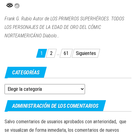
Frank G. Rubio Autor de LOS PRIMEROS SUPERHÉROES. TODOS
LOS PERSONAJES DE LA EDAD DE ORO DEL CÓMIC
NORTEAMERICÁNO Diabolo…
Paginación
1
2
…
61
Siguientes
de
entradas
CATEGORÍAS
Categorías
ADMINISTRACIÓN DE LOS COMENTARIOS
Salvo comentarios de usuarios aprobados con anterioridad, que
se visualizan de forma inmediata, los comentarios de nuevos