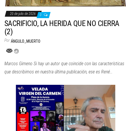
20 de julio de 2026
0
SACRIFICIO, LA HERIDA QUE NO CIERRA
(2)
Por
ÁNGULO_MUERTO
Marcos Gimeno Si hay un autor que coincide con las características
que describimos en nuestra última publicación, ese es René…