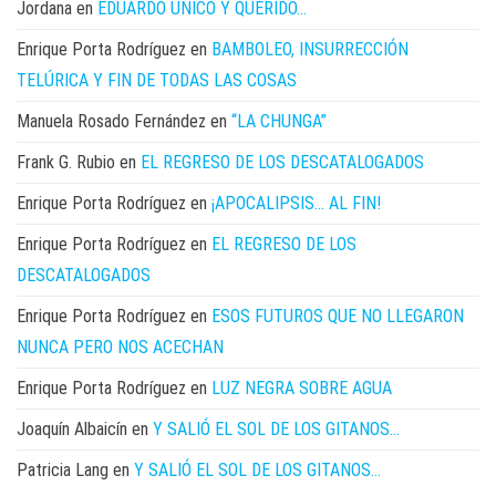
Jordana
en
EDUARDO ÚNICO Y QUERIDO…
Enrique Porta Rodríguez
en
BAMBOLEO, INSURRECCIÓN
TELÚRICA Y FIN DE TODAS LAS COSAS
Manuela Rosado Fernández
en
“LA CHUNGA”
Frank G. Rubio
en
EL REGRESO DE LOS DESCATALOGADOS
Enrique Porta Rodríguez
en
¡APOCALIPSIS… AL FIN!
Enrique Porta Rodríguez
en
EL REGRESO DE LOS
DESCATALOGADOS
Enrique Porta Rodríguez
en
ESOS FUTUROS QUE NO LLEGARON
NUNCA PERO NOS ACECHAN
Enrique Porta Rodríguez
en
LUZ NEGRA SOBRE AGUA
Joaquín Albaicín
en
Y SALIÓ EL SOL DE LOS GITANOS…
Patricia Lang
en
Y SALIÓ EL SOL DE LOS GITANOS…