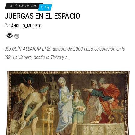
31 de julio de 2026
0
JUERGAS EN EL ESPACIO
Por
ÁNGULO_MUERTO
JOAQUÍN ALBAICÍN El 29 de abril de 2003 hubo celebración en la
ISS. La víspera, desde la Tierra y a…