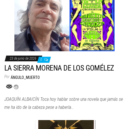
23 de junio de 2026
0
LA SIERRA MORENA DE LOS GOMÉLEZ
Por
ÁNGULO_MUERTO
JOAQUÍN ALBAICÍN Toca hoy hablar sobre una novela que jamás se
me ha ido de la cabeza pese a haberla…