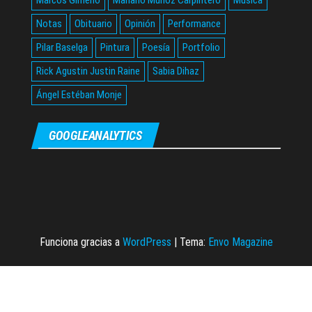
Notas
Obituario
Opinión
Performance
Pilar Baselga
Pintura
Poesía
Portfolio
Rick Agustin Justin Raine
Sabia Dihaz
Ángel Estéban Monje
GOOGLEANALYTICS
Funciona gracias a
WordPress
|
Tema:
Envo Magazine