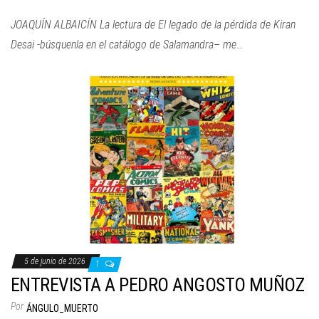
JOAQUÍN ALBAICÍN La lectura de El legado de la pérdida de Kiran
Desai -búsquenla en el catálogo de Salamandra– me…
5 de junio de 2026
1
ENTREVISTA A PEDRO ANGOSTO MUÑOZ
Por
ÁNGULO_MUERTO