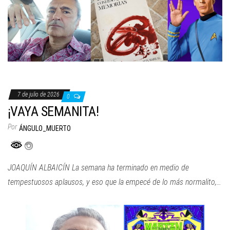
7 de julio de 2026
0
¡VAYA SEMANITA!
Por
ÁNGULO_MUERTO
JOAQUÍN ALBAICÍN La semana ha terminado en medio de
tempestuosos aplausos, y eso que la empecé de lo más normalito,…