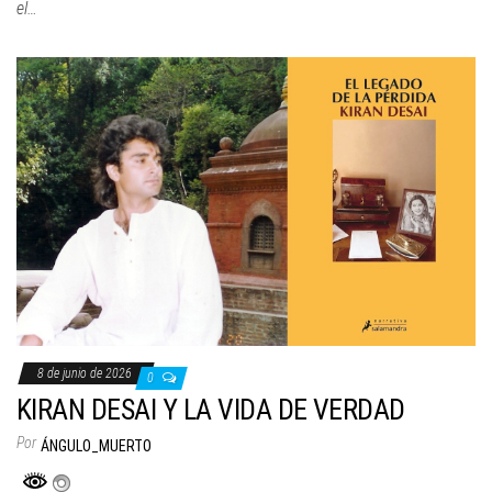
el…
8 de junio de 2026
0
KIRAN DESAI Y LA VIDA DE VERDAD
Por
ÁNGULO_MUERTO