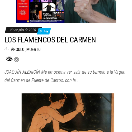
20 de julio de 2026
0
LOS FLAMENCOS DEL CARMEN
Por
ÁNGULO_MUERTO
JOAQUÍN ALBAICÍN Me emociona ver salir de su templo a la Virgen
del Carmen de Fuente de Cantos, con la…